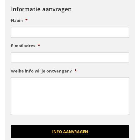
Informatie aanvragen
Naam
*
E-mailadres
*
Welke info wil je ontvangen?
*