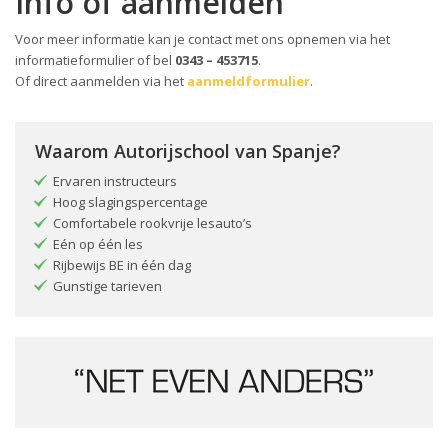
Info of aanmelden
Voor meer informatie kan je contact met ons opnemen via het
informatieformulier of bel
0343 – 453715
.
Of direct aanmelden via het
aanmeldformulier
.
Waarom Autorijschool van Spanje?
Ervaren instructeurs
Hoog slagingspercentage
Comfortabele rookvrije lesauto’s
Eén op één les
Rijbewijs BE in één dag
Gunstige tarieven